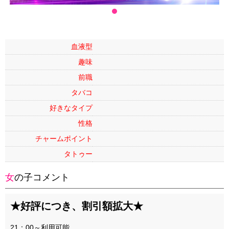
血液型
趣味
前職
タバコ
好きなタイプ
性格
チャームポイント
タトゥー
女の子コメント
★好評につき、割引額拡大★
21：00～利用可能